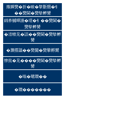
撠𡡞𤓖�折�睃�摮𣂼𤐄�钅
��𤓖閫�𤓖摰孵膥
銵券𢒰暺讛�堒�钅��𤓖閫�
𤓖摰孵膥
�凒蝡见�誯��𤓖閫�𤓖摰孵
膥
�𤅡撘誯��𤓖閫�𤓖摰孵膥
憭批�见����𤓖閫�𤓖摰孵
膥
�嗡�𣇉𤩎��
�𤩎�������